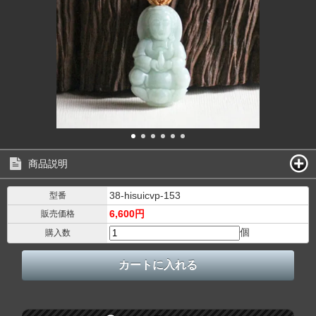
商品説明
38-hisuicvp-153
型番
6,600円
販売価格
個
購入数