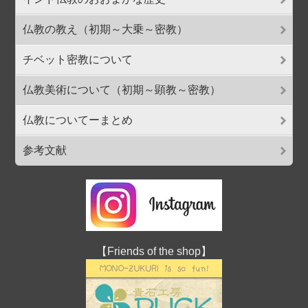
仏教の教え（初期～大乗～密教）
チベット密教について
仏教美術について（初期～顕教～密教）
仏教についてーまとめ
参考文献
【Friends of the shop】