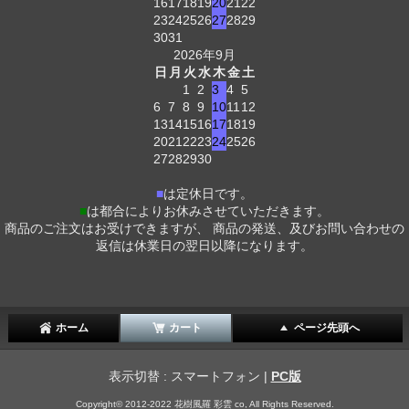
16
17
18
19
20
21
22
23
24
25
26
27
28
29
30
31
2026年9月
日
月
火
水
木
金
土
1
2
3
4
5
6
7
8
9
10
11
12
13
14
15
16
17
18
19
20
21
22
23
24
25
26
27
28
29
30
■
は定休日です。
■
は都合によりお休みさせていただきます。
商品のご注文はお受けできますが、 商品の発送、及びお問い合わせの
返信は休業日の翌日以降になります。
ホーム
カート
ページ先頭へ
表示切替 : スマートフォン |
PC版
Copyright© 2012-2022 花樹風羅 彩雲 co, All Rights Reserved.