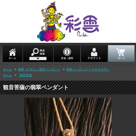
ホーム
>
翡翠（ひすい）彫刻ペンダント
>
翡翠ペンダント(～９９９９円）
ホーム
>
観音菩薩
観音菩薩の翡翠ペンダント