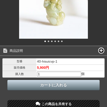
商品説明
40-hisuicvp-1
型番
5,900円
販売価格
個
購入数
この商品を共有する