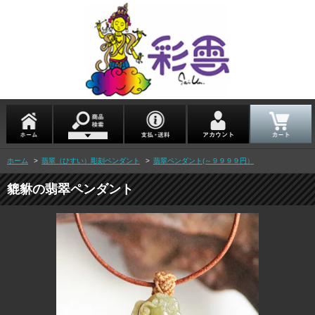
ホーム
>
翡翠（ひすい）彫刻ペンダント
>
翡翠ペンダント(～９９９９円）
貔貅の翡翠ペンダント