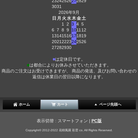
23
24
25
26
27
28
29
30
31
2026年9月
日
月
火
水
木
金
土
1
2
3
4
5
6
7
8
9
10
11
12
13
14
15
16
17
18
19
20
21
22
23
24
25
26
27
28
29
30
■
は定休日です。
■
は都合によりお休みさせていただきます。
商品のご注文はお受けできますが、 商品の発送、及びお問い合わせの
返信は休業日の翌日以降になります。
ホーム
カート
ページ先頭へ
表示切替 : スマートフォン |
PC版
Copyright© 2012-2022 花樹風羅 彩雲 co, All Rights Reserved.