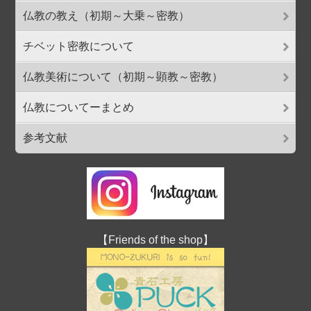
仏教の教え（初期～大乗～密教）
チベット密教について
仏教美術について（初期～顕教～密教）
仏教についてーまとめ
参考文献
【Friends of the shop】