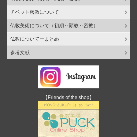
チベット密教について
仏教美術について（初期～顕教～密教）
仏教についてーまとめ
参考文献
【Friends of the shop】