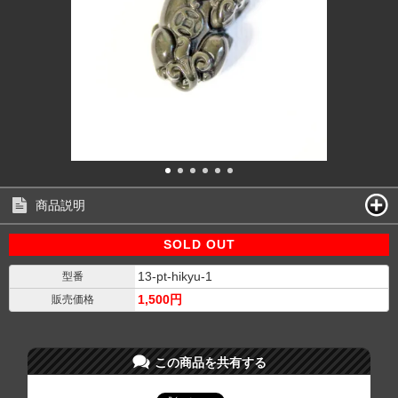
商品説明
SOLD OUT
13-pt-hikyu-1
型番
1,500円
販売価格
この商品を共有する