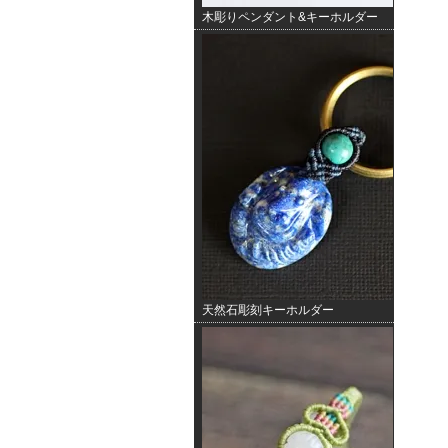
木彫りペンダント&キーホルダー
天然石彫刻キーホルダー