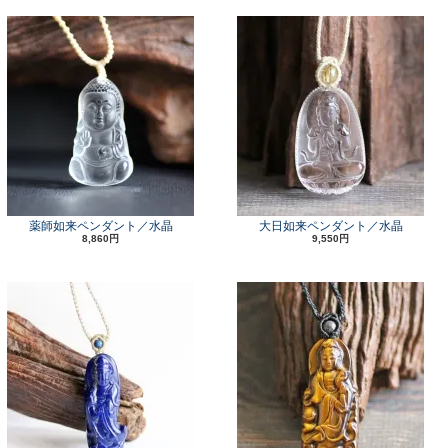
薬師如来ペンダント／水晶
大日如来ペンダント／水晶
8,860円
9,550円