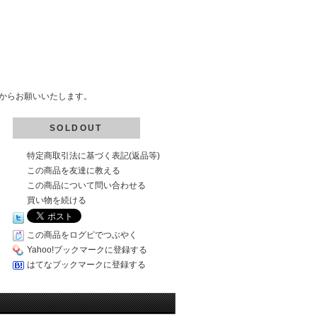
からお願いいたします。
SOLDOUT
特定商取引法に基づく表記(返品等)
この商品を友達に教える
この商品について問い合わせる
買い物を続ける
この商品をログピでつぶやく
Yahoo!ブックマークに登録する
はてなブックマークに登録する