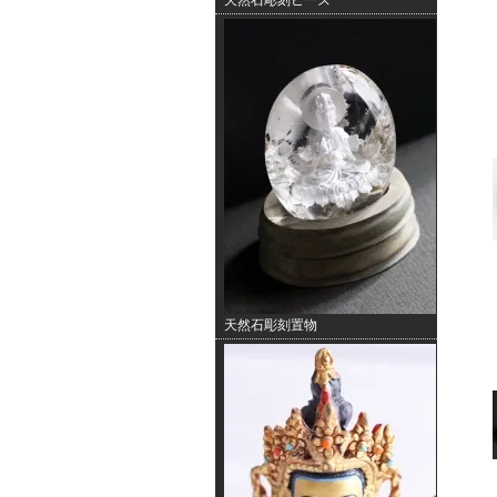
天然石彫刻ビーズ
天然石彫刻置物