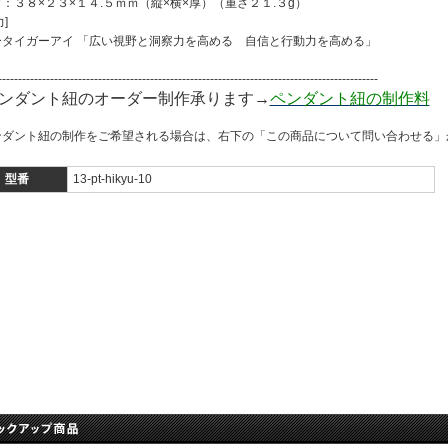
：３８×２３×１４.５ｍｍ（縦×横×厚）（重さ２１.３g）
]
ータイガーアイ 「広い視野と洞察力を高める 自信と行動力を高める」
-----------------------------------------------------------------------------------------------
ンダント紐のオーダー制作承ります→
ペンダント紐の制作料
ンダント紐の制作をご希望される場合は、右下の「この商品について問い合わせる」
型番
13-pt-hikyu-10