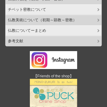
チベット密教について
仏教美術について（初期～顕教～密教）
仏教についてーまとめ
参考文献
【Friends of the shop】