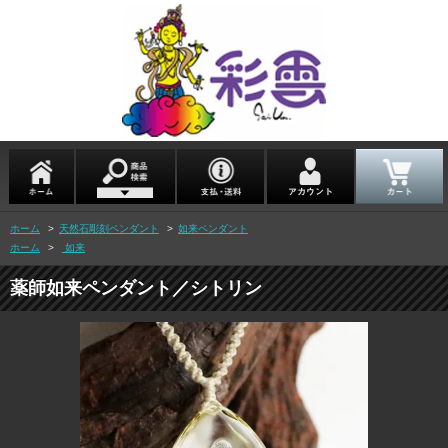
ホーム
>
天然石彫刻ペンダント
>
如来ペンダント
ホーム
>
如来
薬師如来ペンダント／シトリン