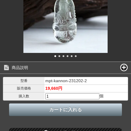
商品説明
mpt-kannon-231202-2
型番
19,660円
販売価格
個
購入数