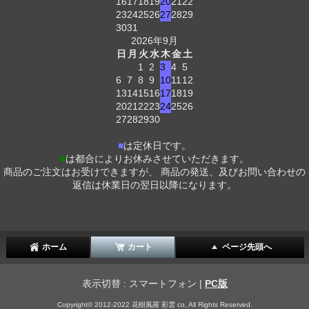
16
17
18
19
20
21
22
23
24
25
26
27
28
29
30
31
2026年9月
日
月
火
水
木
金
土
1
2
3
4
5
6
7
8
9
10
11
12
13
14
15
16
17
18
19
20
21
22
23
24
25
26
27
28
29
30
■
は定休日です。
■
は都合によりお休みさせていただきます。
商品のご注文はお受けできますが、 商品の発送、及びお問い合わせの
返信は休業日の翌日以降になります。
ホーム
カート
ページ先頭へ
表示切替 : スマートフォン |
PC版
Copyright© 2012-2022 花樹風羅 彩雲 co, All Rights Reserved.