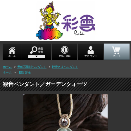
ホーム
>
天然石彫刻ペンダント
>
観音さまペンダント
ホーム
>
観音菩薩
観音ペンダント／ガーデンクォーツ