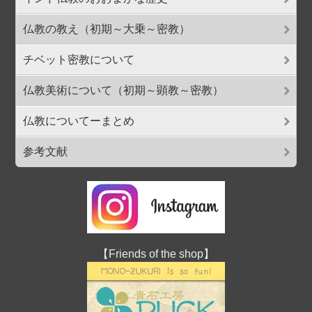
仏教の教え（初期～大乗～密教）
チベット密教について
仏教美術について（初期～顕教～密教）
仏教についてーまとめ
参考文献
【Friends of the shop】