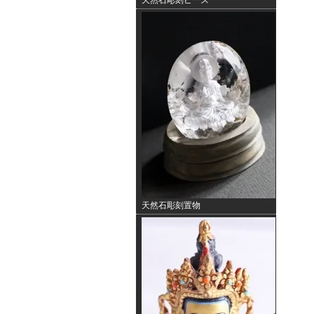
天然石彫刻ビーズ
天然石彫刻置物