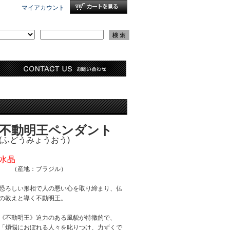
マイアカウント
不動明王ペンダント
(ふどうみょうおう)
水晶
（産地：ブラジル）
恐ろしい形相で人の悪い心を取り締まり、仏
の教えと導く不動明王。
《不動明王》迫力のある風貌が特徴的で、
「煩悩におぼれる人々を叱りつけ、力ずくで