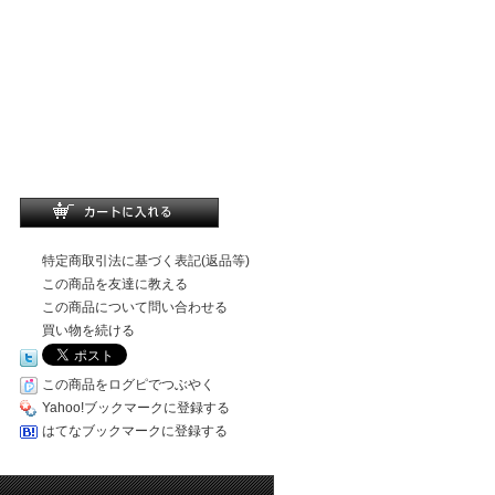
特定商取引法に基づく表記(返品等)
この商品を友達に教える
この商品について問い合わせる
買い物を続ける
この商品をログピでつぶやく
Yahoo!ブックマークに登録する
はてなブックマークに登録する