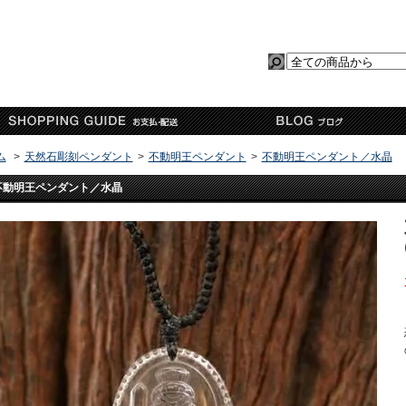
ム
>
天然石彫刻ペンダント
>
不動明王ペンダント
>
不動明王ペンダント／水晶
不動明王ペンダント／水晶