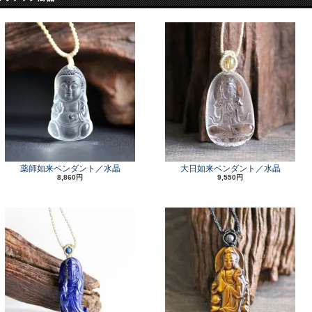
薬師如来ペンダント／水晶
大日如来ペンダント／水晶
8,860円
9,550円