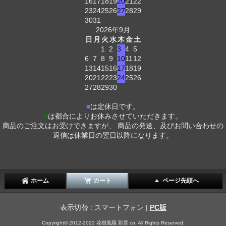
16
17
18
19
20
21
22
23
24
25
26
27
28
29
30
31
2026年9月
日
月
火
水
木
金
土
1
2
3
4
5
6
7
8
9
10
11
12
13
14
15
16
17
18
19
20
21
22
23
24
25
26
27
28
29
30
■
は定休日です。
■
は都合によりお休みさせていただきます。
商品のご注文はお受けできますが、 商品の発送、及びお問い合わせの
返信は休業日の翌日以降になります。
ホーム
カート
ページ先頭へ
表示切替 : スマートフォン |
PC版
Copyright© 2012-2022 花樹風羅 彩雲 co, All Rights Reserved.