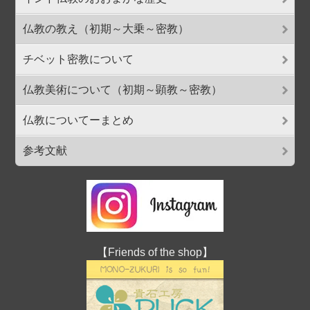
仏教の教え（初期～大乗～密教）
チベット密教について
仏教美術について（初期～顕教～密教）
仏教についてーまとめ
参考文献
【Friends of the shop】