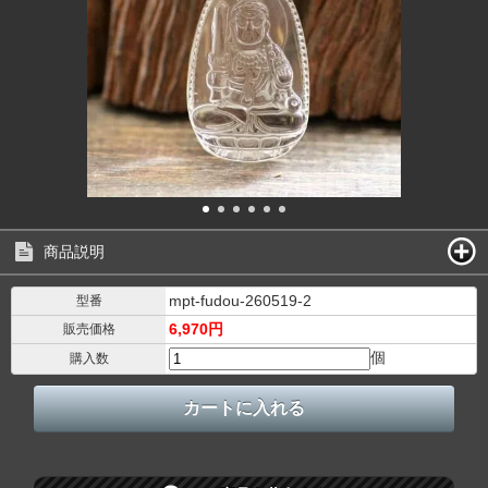
商品説明
mpt-fudou-260519-2
型番
6,970円
販売価格
個
購入数