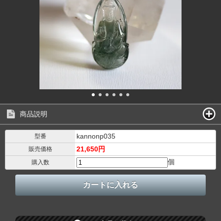
商品説明
kannonp035
型番
21,650円
販売価格
個
購入数