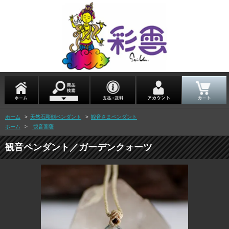
ホーム
>
天然石彫刻ペンダント
>
観音さまペンダント
ホーム
>
観音菩薩
観音ペンダント／ガーデンクォーツ