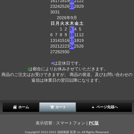
16
17
18
19
20
21
22
23
24
25
26
27
28
29
30
31
2026年9月
日
月
火
水
木
金
土
1
2
3
4
5
6
7
8
9
10
11
12
13
14
15
16
17
18
19
20
21
22
23
24
25
26
27
28
29
30
■
は定休日です。
■
は都合によりお休みさせていただきます。
商品のご注文はお受けできますが、 商品の発送、及びお問い合わせの
返信は休業日の翌日以降になります。
ホーム
カート
ページ先頭へ
表示切替 : スマートフォン |
PC版
Copyright© 2012-2022 花樹風羅 彩雲 co, All Rights Reserved.