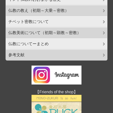
仏教の教え（初期～大乗～密教）
チベット密教について
仏教美術について（初期～顕教～密教）
仏教についてーまとめ
参考文献
【Friends of the shop】