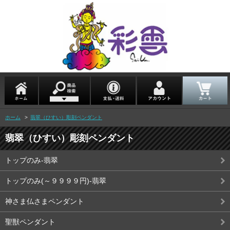
ホーム
>
翡翠（ひすい）彫刻ペンダント
翡翠（ひすい）彫刻ペンダント
トップのみ-翡翠
トップのみ(～９９９９円)-翡翠
神さま仏さまペンダント
聖獣ペンダント