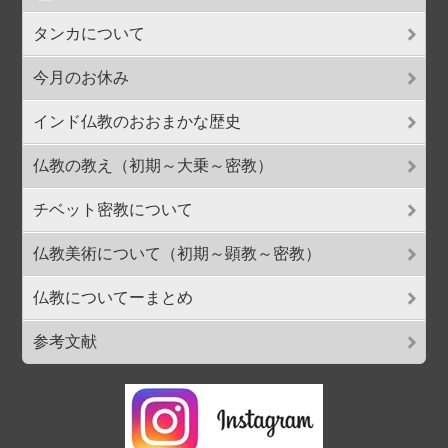
タンカについて
今月のお休み
インド仏教のおおまかな歴史
仏教の教え（初期～大乗～密教）
チベット密教について
仏教美術について（初期～顕教～密教）
仏教についてーまとめ
参考文献