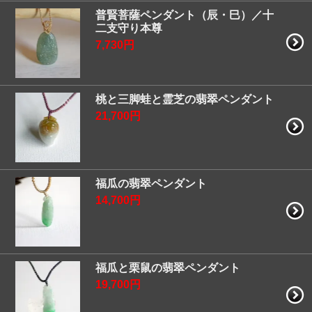
普賢菩薩ペンダント（辰・巳）／十
二支守り本尊
7,730円
桃と三脚蛙と霊芝の翡翠ペンダント
21,700円
福瓜の翡翠ペンダント
14,700円
福瓜と栗鼠の翡翠ペンダント
19,700円