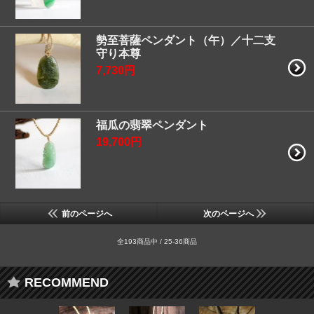
勢至菩薩ペンダント（午）／十二支
守り本尊
7,730円
福瓜の翡翠ペンダント
19,700円
前のページへ
次のページへ
全193商品中 / 25-36商品
RECOMMEND