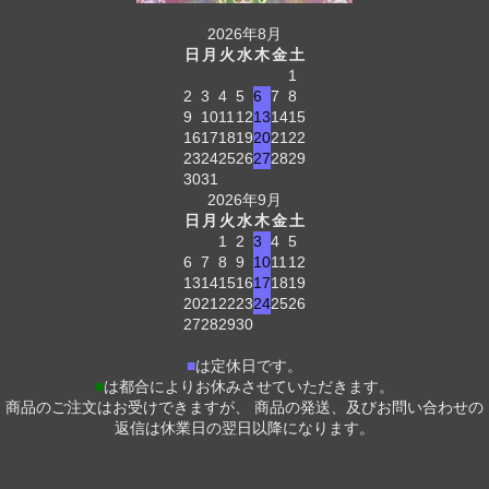
2026年8月
日
月
火
水
木
金
土
1
2
3
4
5
6
7
8
9
10
11
12
13
14
15
16
17
18
19
20
21
22
23
24
25
26
27
28
29
30
31
2026年9月
日
月
火
水
木
金
土
1
2
3
4
5
6
7
8
9
10
11
12
13
14
15
16
17
18
19
20
21
22
23
24
25
26
27
28
29
30
■
は定休日です。
■
は都合によりお休みさせていただきます。
商品のご注文はお受けできますが、 商品の発送、及びお問い合わせの
返信は休業日の翌日以降になります。