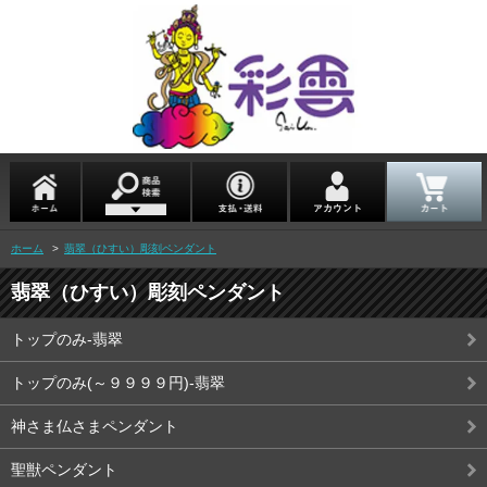
ホーム
>
翡翠（ひすい）彫刻ペンダント
翡翠（ひすい）彫刻ペンダント
トップのみ-翡翠
トップのみ(～９９９９円)-翡翠
神さま仏さまペンダント
聖獣ペンダント