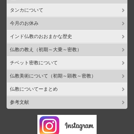
タンカについて
今月のお休み
インド仏教のおおまかな歴史
仏教の教え（初期～大乗～密教）
チベット密教について
仏教美術について（初期～顕教～密教）
仏教についてーまとめ
参考文献