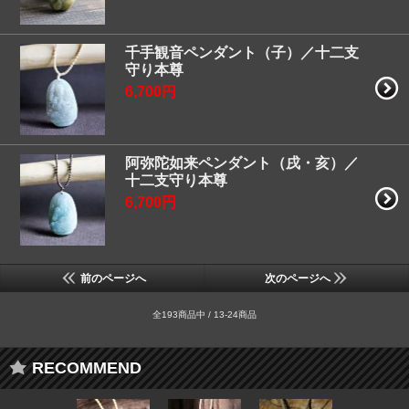
千手観音ペンダント（子）／十二支
守り本尊
6,700円
阿弥陀如来ペンダント（戌・亥）／
十二支守り本尊
6,700円
前のページへ
次のページへ
全193商品中 / 13-24商品
RECOMMEND