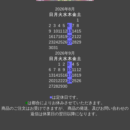
2026年8月
日
月
火
水
木
金
土
1
2
3
4
5
6
7
8
9
10
11
12
13
14
15
16
17
18
19
20
21
22
23
24
25
26
27
28
29
30
31
2026年9月
日
月
火
水
木
金
土
1
2
3
4
5
6
7
8
9
10
11
12
13
14
15
16
17
18
19
20
21
22
23
24
25
26
27
28
29
30
■
は定休日です。
■
は都合によりお休みさせていただきます。
商品のご注文はお受けできますが、 商品の発送、及びお問い合わせの
返信は休業日の翌日以降になります。